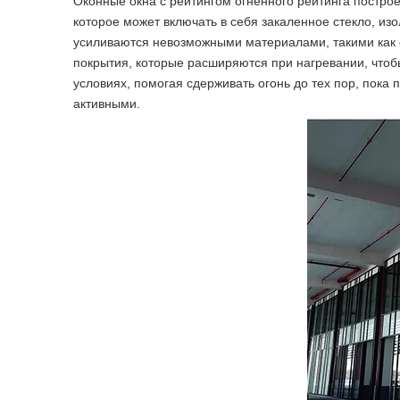
Оконные окна с рейтингом огненного рейтинга постро
которое может включать в себя закаленное стекло, и
усиливаются невозможными материалами, такими как 
покрытия, которые расширяются при нагревании, чтобы
условиях, помогая сдерживать огонь до тех пор, пок
активными.