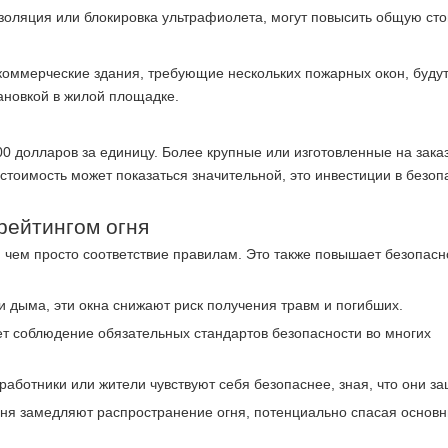
золяция или блокировка ультрафиолета, могут повысить общую сто
коммерческие здания, требующие нескольких пожарных окон, буду
новкой в ​​жилой площадке.
00 долларов за единицу. Более крупные или изготовленные на зака
стоимость может показаться значительной, это инвестиции в безоп
рейтингом огня
 чем просто соответствие правилам. Это также повышает безопасн
и дыма, эти окна снижают риск получения травм и погибших.
ает соблюдение обязательных стандартов безопасности во многих
 работники или жители чувствуют себя безопаснее, зная, что они 
гня замедляют распространение огня, потенциально спасая основн