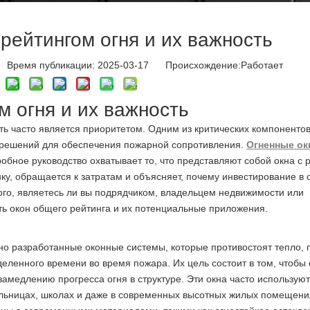
рейтингом огня и их важность
Время публикации: 2025-03-17 Происхождение:
Работает
м огня и их важность
ь часто является приоритетом. Одним из критических компоненто
 решений для обеспечения пожарной сопротивления.
Огненные ок
обное руководство охватывает то, что представляют собой окна с 
ку, обращается к затратам и объясняет, почему инвестирование в
го, являетесь ли вы подрядчиком, владельцем недвижимости или
ть окон общего рейтинга и их потенциальные приложения.
о разработанные оконные системы, которые противостоят тепло, 
еленного времени во время пожара. Их цель состоит в том, чтобы 
замедлению прогресса огня в структуре. Эти окна часто используют
ольницах, школах и даже в современных высотных жилых помещени