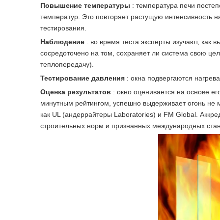
Повышение температуры
: температура печи посте
температур. Это повторяет растущую интенсивность н
тестирования.
Наблюдение
: во время теста эксперты изучают, как
сосредоточено на том, сохраняет ли система свою це
теплопередачу).
Тестирование давления
: окна подвергаются нагрев
Оценка результатов
: окно оценивается на основе е
минутным рейтингом, успешно выдерживает огонь не м
как UL (андеррайтеры Laboratories) и FM Global. Акк
строительных норм и признанных международных стан