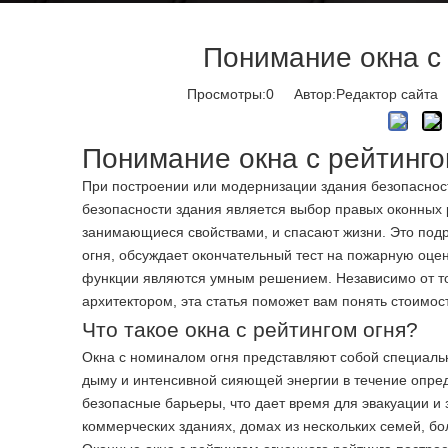
Понимание окна с 
Просмотры:
0
Автор:Pедактор сайта 
Понимание окна с рейтинго
При построении или модернизации здания безопасност
безопасности здания является выбор правых оконных
занимающиеся свойствами, и спасают жизни. Это подр
огня, обсуждает окончательный тест на пожарную оцен
функции являются умным решением. Независимо от то
архитектором, эта статья поможет вам понять стоимос
Что такое окна с рейтингом огня?
Окна с номиналом огня представляют собой специальн
дыму и интенсивной сияющей энергии в течение опред
безопасные барьеры, что дает время для эвакуации и 
коммерческих зданиях, домах из нескольких семей, б