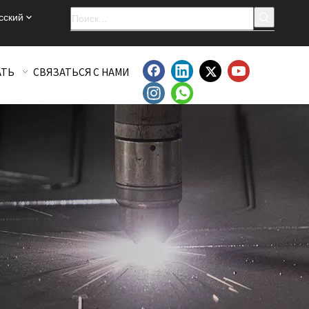
сский
АТЬ
СВЯЗАТЬСЯ С НАМИ