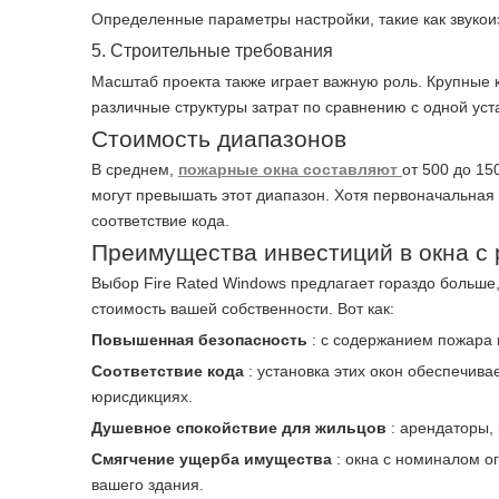
Определенные параметры настройки, такие как звукои
5. Строительные требования
Масштаб проекта также играет важную роль. Крупные 
различные структуры затрат по сравнению с одной уста
Стоимость диапазонов
В среднем,
пожарные окна составляют
от 500 до 15
могут превышать этот диапазон. Хотя первоначальная 
соответствие кода.
Преимущества инвестиций в окна с 
Выбор Fire Rated Windows предлагает гораздо больше,
стоимость вашей собственности. Вот как:
Повышенная безопасность
: с содержанием пожара 
Соответствие кода
: установка этих окон обеспечив
юрисдикциях.
Душевное спокойствие для жильцов
: арендаторы,
Смягчение ущерба имущества
: окна с номиналом о
вашего здания.