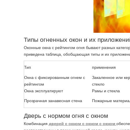
Типы огненных окон и их приложени
Оконные окна с рейтингом огня бывают разных категор
приведена таблица, обобщающая типы и их приложен
Тип
применения
Окна с фиксированным огнем с
Закаленное или ке
рейтингом
стекло
Окна эксплуатируют
Рамы и стекла
Прозрачная занавесная стена
Пожарные материа
Дверь с нормом огня с окном
Комбинация
дверей с окном с окном с окном
обеспе