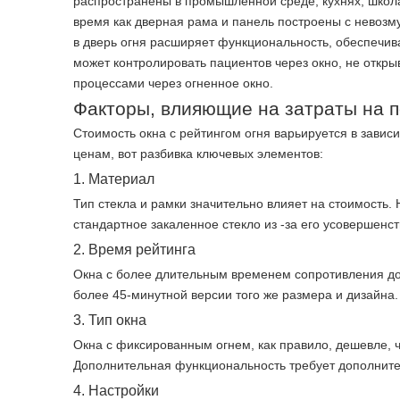
распространены в промышленной среде, кухнях, школах
время как дверная рама и панель построены с невозм
в дверь огня расширяет функциональность, обеспечив
может контролировать пациентов через окно, не откры
процессами через огненное окно.
Факторы, влияющие на затраты на 
Стоимость окна с рейтингом огня варьируется в завис
ценам, вот разбивка ключевых элементов:
1. Материал
Тип стекла и рамки значительно влияет на стоимость.
стандартное закаленное стекло из -за его усовершенс
2. Время рейтинга
Окна с более длительным временем сопротивления дор
более 45-минутной версии того же размера и дизайна.
3. Тип окна
Окна с фиксированным огнем, как правило, дешевле,
Дополнительная функциональность требует дополните
4. Настройки