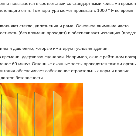
пенно повышается в соответствии со стандартными кривыми време
астоящего огня. Температура может превышать 1000 ° F во время
 выполняют стекло, уплотнения и рама. Основное внимание часто
лостность (без пламени проходит) и обеспечивает изоляцию (пред
анию и давлению, которые имитируют условия здания.
го времени, удерживая сценарии. Например, окно с рейтингом пожар
енее 60 минут. Огненные оконные тесты проводятся такими орган
редитация обеспечивает соблюдение строительных норм и правил
дартов безопасности.