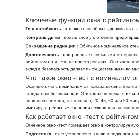
Ключевые функции окна с рейтингом
Теплостойкость
: эти окна способны выдерживать вы
Контроль дыма
: правильное уплотнение предотвра
Сокращение радиации
: Обильное номинальное стек
Долговечность
: построенные с сильными материала
рейтингом огня - это не просто роскошь; Они часто 
вклад в безопасность делает их существенными во мно
Что такое окно -тест с номиналом о
Оконные окна с номиналом от пожара должны пройти с
стандартам безопасности. Эти тесты оценивают их сп
периодов времени, как правило, 20, 45, 60 или 90 ми
имитируют реальные сценарии пожара для оценки про
Как работает окно -тест с рейтингом
Огненное окно -тест помещает окно в контролируемую
Подготовка
: окно установлено в печи и подвергаетс