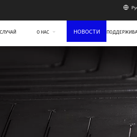
Pу
НОВОСТИ
СЛУЧАЙ
О НАС
ПОДДЕРЖИВ