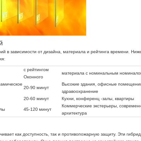
й
ий в зависимости от дизайна, материала и рейтинга времени. Ниж
ия:
с рейтингом
материала с номинальным номинал
Оконного
рамическое
Высокие здания, офисные помещени
20-90 минут
здравоохранение
20-60 минут
Кухни, конференц -залы, квартиры
Коммерческие экстерьеры, современ
лы
45-120 минут
архитектура
чивает как доступность, так и противопожарную защиту. Эти гибри