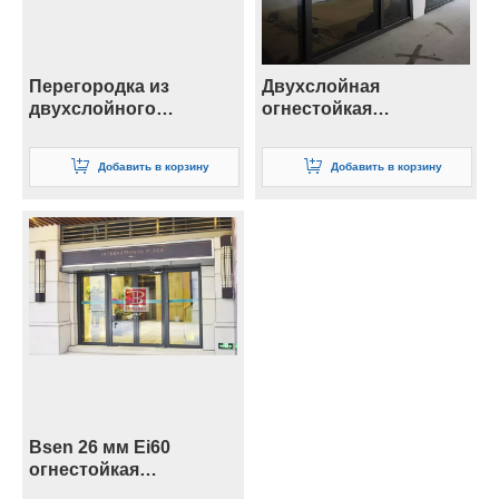
Перегородка из
Двухслойная
двухслойного
огнестойкая
огнестойкого стекла 19
стеклянная
мм
перегородка 41 мм
Добавить в корзину
Добавить в корзину
Bsen 26 мм Ei60
огнестойкая
стеклянная