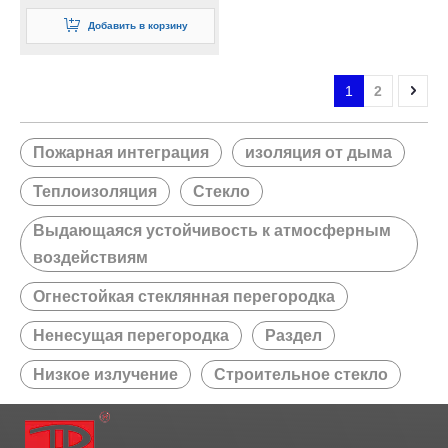
перегородка для Fpos
Добавить в корзину
1
2
Пожарная интеграция
изоляция от дыма
Теплоизоляция
Стекло
Выдающаяся устойчивость к атмосферным
воздействиям
Огнестойкая стеклянная перегородка
Ненесущая перегородка
Раздел
Низкое излучение
Строительное стекло