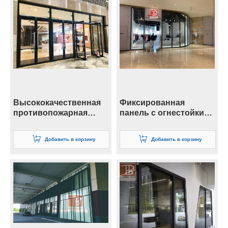
Высококачественная
Фиксированная
противопожарная
панель с огнестойким
система перегородок
остеклением
для остекления
Добавить в корзину
Добавить в корзину