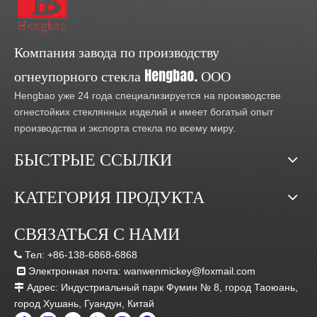
Компания завода по производству
огнеупорного стекла Hengbao. ООО
Hengbao уже 24 года специализируется на производстве
огнестойких стеклянных изделий и имеет богатый опыт
производства и экспорта стекла по всему миру.
БЫСТРЫЕ ССЫЛКИ
КАТЕГОРИЯ ПРОДУКТА
СВЯЗАТЬСЯ С НАМИ
Тел:
+86-138-6868-6868

Электронная почта:
wanwenmickey@foxmail.com

Адрес: Индустриальный парк Фумин № 8, город Таоюань,

город Хушань, Гуандун, Китай