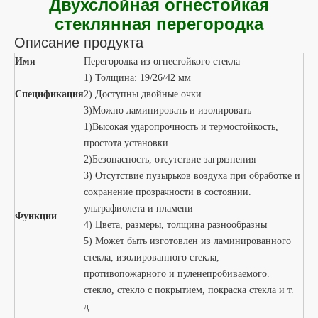
Строительное стекло
Стекло
Дверное стекло
Перегородки из закаленного стекла для
противопожарной защиты.
Перегородки из ламинированного стекла для
пожарной безопасности
Высококачественные противопожарные
стеклянные перегородки
Перегородки из огнестойкого стекла
Выдающаяся устойчивость к атмосферным
воздействиям
Низкая радиационная/дымоизоляция
Пожарная интеграция