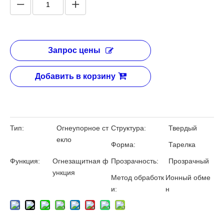
Огнестойкая стеклянная
перегородка 26 мм
Количество: