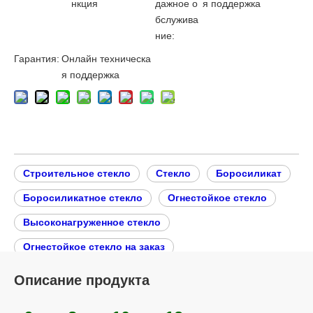
нкция
дажное о
я поддержка
бслужива
ние:
Гарантия:
Онлайн техническа
я поддержка
Строительное стекло
Стекло
Боросиликат
Боросиликатное стекло
Огнестойкое стекло
Высоконагруженное стекло
Огнестойкое стекло на заказ
Монолитное противопожарное стекло для зданий
Описание продукта
Однокамерное огнестойкое стекло