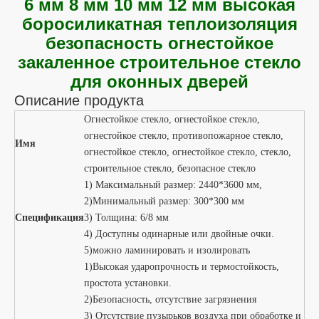
6 мм 8 мм 10 мм 12 мм высокая
Противопожарное стекло
боросиликатная теплоизоляция
безопасность огнестойкое
закаленное строительное стекло
для оконных дверей
Описание продукта
Огнестойкое стекло, огнестойкое стекло,
огнестойкое стекло, противопожарное стекло,
Имя
огнестойкое стекло, огнестойкое стекло, стекло,
строительное стекло, безопасное стекло
1) Максимальный размер: 2440*3600 мм,
2)Минимальный размер: 300*300 мм
Спецификация
3) Толщина: 6/8 мм
4) Доступны одинарные или двойные очки.
5)можно ламинировать и изолировать
1)Высокая ударопрочность и термостойкость,
простота установки.
2)Безопасность, отсутствие загрязнения
3) Отсутствие пузырьков воздуха при обработке и