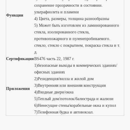
сохранение прозрачности в состоянии.
ультрафиолета и пламени
Функции
4) Цвета, размеры, толщина разнообразны
5) Может быть изготовлен из ламинированного
стекла, изолированного стекла,
противопожарного и пуленепробиваемого.
стекло, стекло с покрытием, покраска стекла и т.
д.
Сертификация
BS476 часть 22, 1987 г.
1)безопасные выходы в коммерческих зданиях/
офисных зданиях
2)Резиденция/вилла и жилой дом
3)Внутренняя или внешняя конструкция
Приложения
4)Входные двери/окна
5)Теплый дом/потолок/балюстрада и жалюзи
6)Ненесущие стены/корабельные окна и купол
7)Телефонная будка и автовокзал.