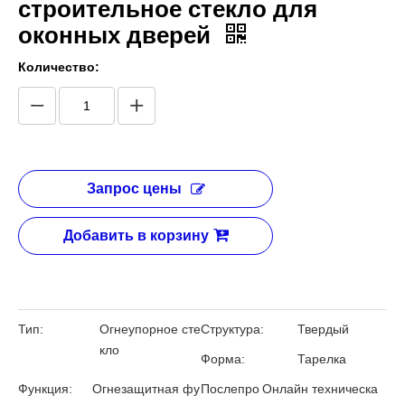
строительное стекло для
оконных дверей
Количество:
Запрос цены
Добавить в корзину
Тип:
Огнеупорное сте
Структура:
Твердый
кло
Форма:
Тарелка
Функция:
Огнезащитная фу
Послепро
Онлайн техническа