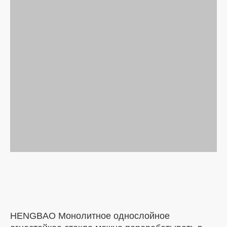
HENGBAO Монолитное однослойное