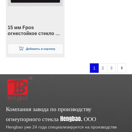
15 мм Fpos
огнестойкое стекло из
закаленного стекла
для мансардных окон
Добавить в корзину
и зданий
1
2
3
Компания завода по производству
огнеупорного стекла Hengbao. ООО
Hengbao уже 24 года специализируется на производстве