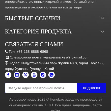
огнестойких стеклянных изделий и имеет богатый опыт
производства и экспорта стекла по всему миру.
БЫСТРЫЕ ССЫЛКИ
КАТЕГОРИЯ ПРОДУКТА
СВЯЗАТЬСЯ С НАМИ
Тел:
+86-138-6868-6868

Электронная почта:
wanwenmickey@foxmail.com

Адрес: Индустриальный парк Фумин № 8, город Таоюань,

город Хушань, Гуандун, Китай
подписка
Авторское право
2023
© Hengbao завод по производству
огнеупорного стекла. ООО. Все права защищены.
Карта
сайта