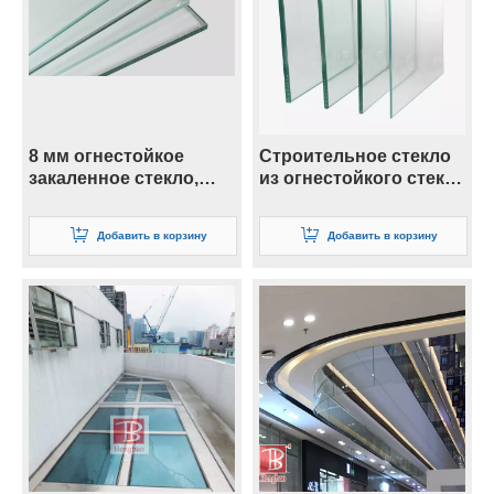
8 мм огнестойкое
Строительное стекло
закаленное стекло,
из огнестойкого стекла
используемое для
толщиной 6 мм в Китае
противопожарных
Добавить в корзину
Добавить в корзину
окон и дверей