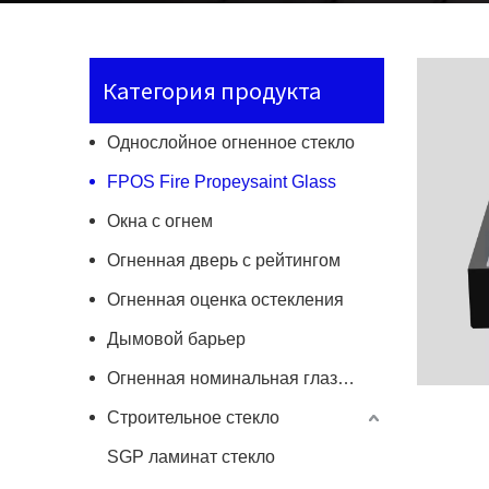
Категория продукта
Однослойное огненное стекло
FPOS Fire Propeysaint Glass
Окна с огнем
Огненная дверь с рейтингом
Огненная оценка остекления
Дымовой барьер
Огненная номинальная глазирование пол/крышка в крыше
Строительное стекло
SGP ламинат стекло