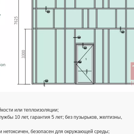
тойкости или теплоизоляции;
ужбы 10 лет, гарантия 5 лет; без пузырьков, желтизны,
и нетоксичен, безопасен для окружающей среды;