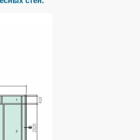
есных стен.