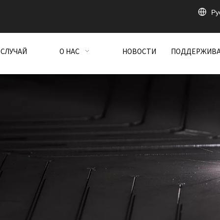
Pу
СЛУЧАЙ
О НАС
НОВОСТИ
ПОДДЕРЖИВ