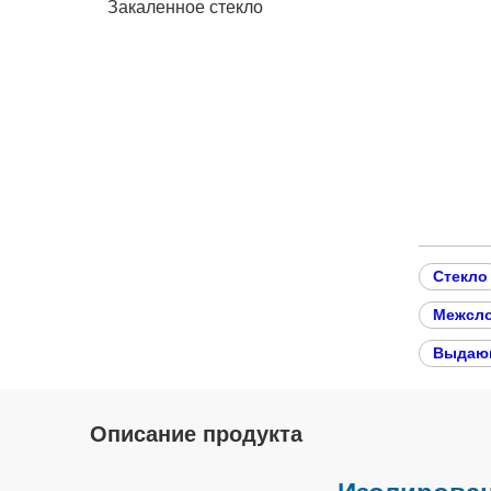
Закаленное стекло
Стекло
Межсло
Выдающ
Описание продукта