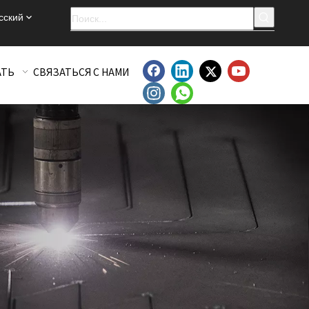
сский
АТЬ
СВЯЗАТЬСЯ С НАМИ