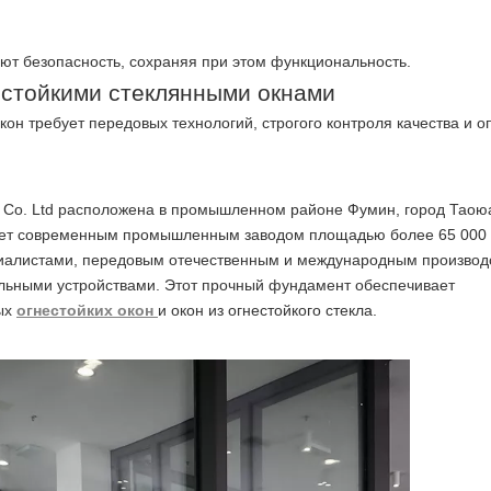
ют безопасность, сохраняя при этом функциональность.
естойкими стеклянными окнами
он требует передовых технологий, строгого контроля качества и 
ry Co. Ltd расположена в промышленном районе Фумин, город Таою
ляет современным промышленным заводом площадью более 65 000
алистами, передовым отечественным и международным производ
льными устройствами. Этот прочный фундамент обеспечивает
ных
огнестойких окон
и окон из огнестойкого стекла.