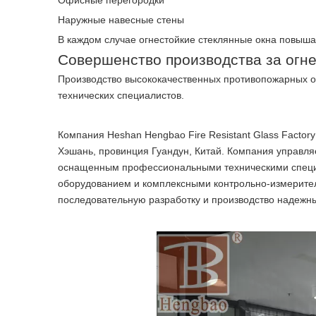
Офисные перегородки
Наружные навесные стены
В каждом случае огнестойкие стеклянные окна повыша
Совершенство производства за огн
Производство высококачественных противопожарных ок
технических специалистов.
Компания Heshan Hengbao Fire Resistant Glass Facto
Хэшань, провинция Гуандун, Китай. Компания управ
оснащенным профессиональными техническими специ
оборудованием и комплексными контрольно-измерите
последовательную разработку и производство надеж