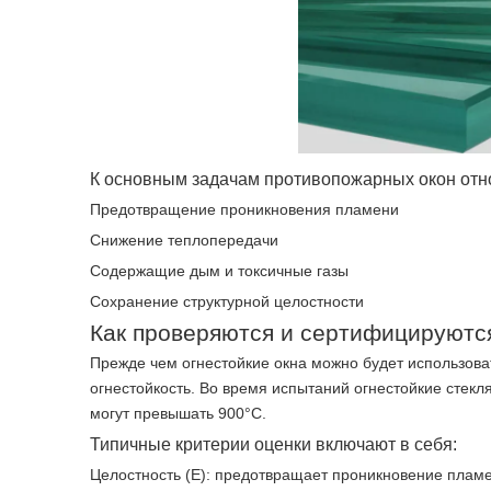
К основным задачам противопожарных окон отн
Предотвращение проникновения пламени
Снижение теплопередачи
Содержащие дым и токсичные газы
Сохранение структурной целостности
Как проверяются и сертифицируются
Прежде чем огнестойкие окна можно будет использова
огнестойкость. Во время испытаний огнестойкие стек
могут превышать 900°C.
Типичные критерии оценки включают в себя:
Целостность (E): предотвращает проникновение пламен