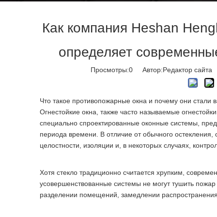
Как компания Heshan Hengba
определяет современны
Просмотры:
0
Автор:Pедактор сайта 
Что такое противопожарные окна и почему они стали
Огнестойкие окна, также часто называемые огнестойк
специально спроектированные оконные системы, пред
периода времени. В отличие от обычного остекления, 
целостности, изоляции и, в некоторых случаях, контро
Хотя стекло традиционно считается хрупким, совреме
усовершенствованные системы не могут тушить пожар
разделении помещений, замедлении распространения 