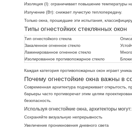
Изоляция (I): ограничивает повышение температуры н
Излучение (Вт): снижает лучистую теплопередачу.
Только окна, прошедшие эти испытания, классифициру
Типы огнестойких стеклянных окон
Тип огнестойкого стекла
Опис
Закаленное огненное стекло
Устой
Ламинированное огненное стекло
Много
Изолированное противопожарное стекло
Блоки
Каждая категория противопожарных окон играет уника
Почему огнестойкие окна важны в с
Современная архитектура подчеркивает открытость, 
барьеры часто противоречат этим целям проектирован
безопасность.
Используя огнестойкие окна, архитекторы могут:
Сохраняйте визуальную непрерывность
Увеличение проникновения дневного света