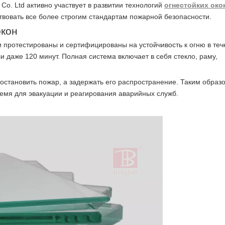
 Co. Ltd активно участвует в развитии технологий
огнестойких око
вовать все более строгим стандартам пожарной безопасности.
окон
и протестированы и сертифицированы на устойчивость к огню в те
и даже 120 минут. Полная система включает в себя стекло, раму,
остановить пожар, а задержать его распространение. Таким образ
емя для эвакуации и реагирования аварийных служб.