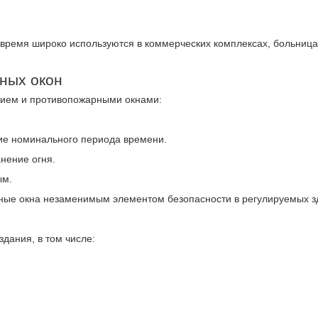
 время широко используются в коммерческих комплексах, больница
ных окон
нием и противопожарными окнами:
ие номинального периода времени.
нение огня.
ым.
ные окна незаменимым элементом безопасности в регулируемых з
здания, в том числе: