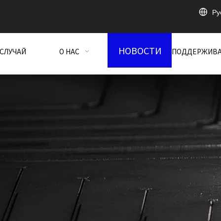
Pу
НОВОСТИ
СЛУЧАЙ
О НАС
ПОДДЕРЖИВ