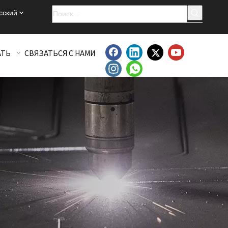
сский
АТЬ
СВЯЗАТЬСЯ С НАМИ