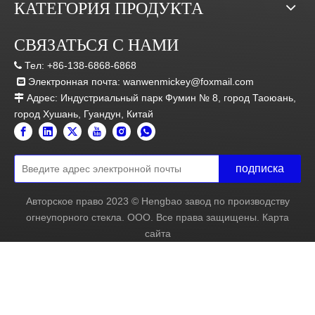
КАТЕГОРИЯ ПРОДУКТА
СВЯЗАТЬСЯ С НАМИ
Тел:
+86-138-6868-6868

Электронная почта:
wanwenmickey@foxmail.com

Адрес: Индустриальный парк Фумин № 8, город Таоюань,

город Хушань, Гуандун, Китай
подписка
Авторское право
2023
© Hengbao завод по производству
огнеупорного стекла. ООО. Все права защищены.
Карта
сайта