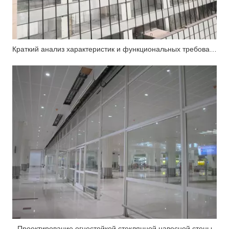
Краткий анализ характеристик и функциональных требований к огнестойкой стеклянной навесной стене
Проектирование огнестойкой стеклянной навесной стены