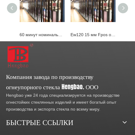
60 минут номинального времени теплоизоляция фиксированное стеклянное окно с сертификатом BS
Ew120 15 мм Fpos огнестойкое стекло/фиксированное окно BS476
Компания завода по производству
огнеупорного стекла Hengbao. ООО
Hengbao уже 24 года специализируется на производстве
огнестойких стеклянных изделий и имеет богатый опыт
производства и экспорта стекла по всему миру.
БЫСТРЫЕ ССЫЛКИ